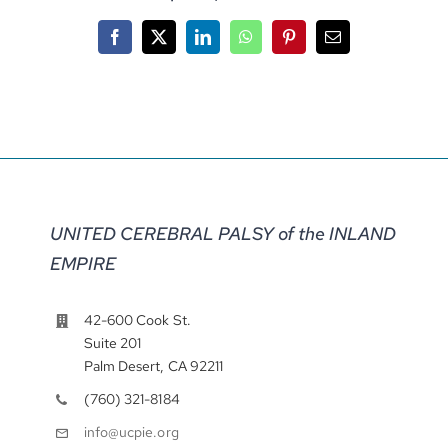
Facebook
X
LinkedIn
WhatsApp
Pinterest
Correo
electrónico
UNITED CEREBRAL PALSY of the INLAND
EMPIRE
42-600 Cook St.
Suite 201
Palm Desert, CA 92211
(760) 321-8184
info@ucpie.org