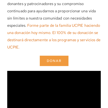
donantes y patrocinadores y su compromiso
continuado para ayudarnos a proporcionar una vida
sin límites a nuestra comunidad con necesidades
especiales.
Forme parte de la familia UCPIE haciendo
una donación hoy mismo. El 100% de su donación se
destinará directamente a los programas y servicios de
UCPIE.
DONAR