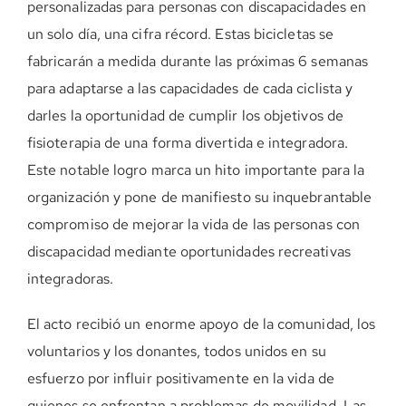
personalizadas para personas con discapacidades en
DONE AHORA
un solo día, una cifra récord. Estas bicicletas se
fabricarán a medida durante las próximas 6 semanas
para adaptarse a las capacidades de cada ciclista y
darles la oportunidad de cumplir los objetivos de
fisioterapia de una forma divertida e integradora.
Este notable logro marca un hito importante para la
organización y pone de manifiesto su inquebrantable
compromiso de mejorar la vida de las personas con
discapacidad mediante oportunidades recreativas
integradoras.
El acto recibió un enorme apoyo de la comunidad, los
voluntarios y los donantes, todos unidos en su
esfuerzo por influir positivamente en la vida de
quienes se enfrentan a problemas de movilidad. Las