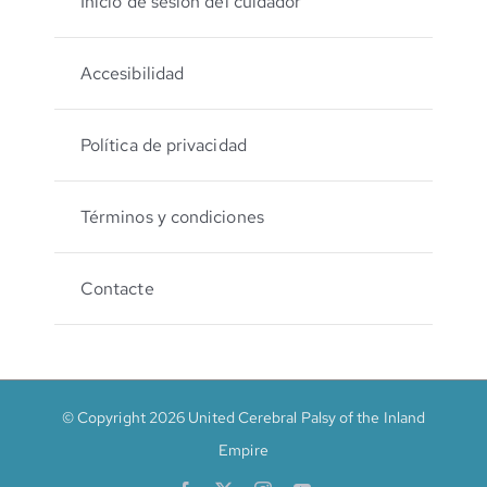
Inicio de sesión del cuidador
Accesibilidad
Política de privacidad
Términos y condiciones
Contacte
© Copyright 2026 United Cerebral Palsy of the Inland
Empire