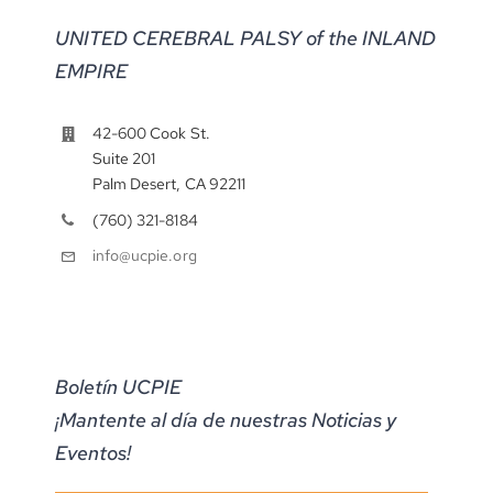
UNITED CEREBRAL PALSY of the INLAND
EMPIRE
42-600 Cook St.
Suite 201
Palm Desert, CA 92211
(760) 321-8184
info@ucpie.org
Boletín UCPIE
¡Mantente al día de nuestras Noticias y
Eventos!