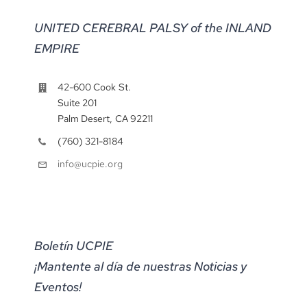
UNITED CEREBRAL PALSY of the INLAND
EMPIRE
42-600 Cook St.
Suite 201
Palm Desert, CA 92211
(760) 321-8184
info@ucpie.org
Boletín UCPIE
¡Mantente al día de nuestras Noticias y
Eventos!