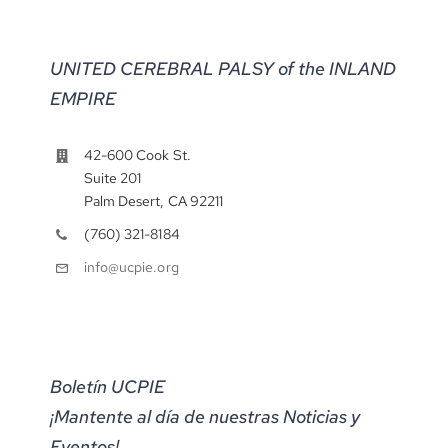
UNITED CEREBRAL PALSY of the INLAND
EMPIRE
42-600 Cook St.
Suite 201
Palm Desert, CA 92211
(760) 321-8184
info@ucpie.org
Boletín UCPIE
¡Mantente al día de nuestras Noticias y
Eventos!