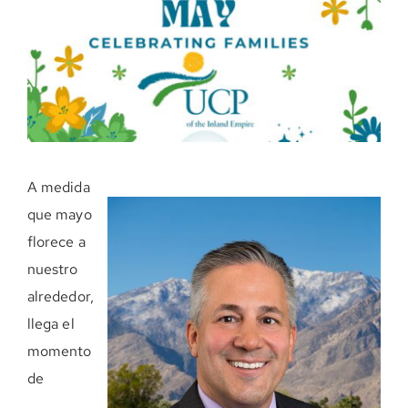
DONE AHORA
A medida
que mayo
florece a
nuestro
alrededor,
llega el
momento
de