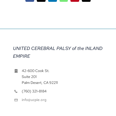
electrónico
UNITED CEREBRAL PALSY of the INLAND
EMPIRE
42-600 Cook St.
Suite 201
Palm Desert, CA 92211
(760) 321-8184
info@ucpie.org