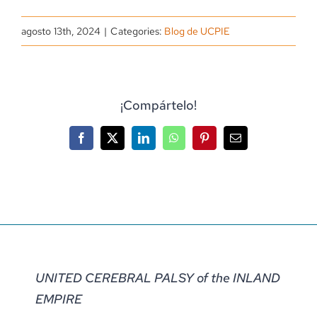
agosto 13th, 2024
|
Categories:
Blog de UCPIE
¡Compártelo!
Facebook
X
LinkedIn
WhatsApp
Pinterest
Correo
electrónico
UNITED CEREBRAL PALSY of the INLAND
EMPIRE