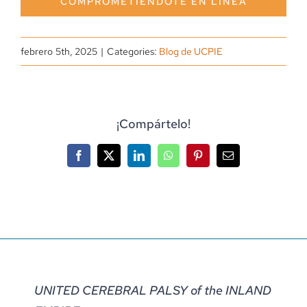
COMPROMETIÉNDOTE EN LÍNEA
febrero 5th, 2025
|
Categories:
Blog de UCPIE
¡Compártelo!
Facebook
X
LinkedIn
WhatsApp
Pinterest
Correo
electrónico
UNITED CEREBRAL PALSY of the INLAND