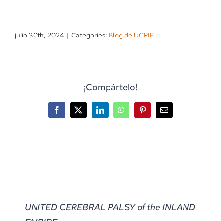
julio 30th, 2024
|
Categories:
Blog de UCPIE
¡Compártelo!
Facebook
X
LinkedIn
WhatsApp
Pinterest
Correo
electrónico
UNITED CEREBRAL PALSY of the INLAND