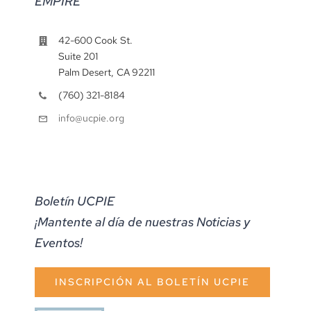
EMPIRE
42-600 Cook St.
Suite 201
Palm Desert, CA 92211
(760) 321-8184
info@ucpie.org
Boletín UCPIE
¡Mantente al día de nuestras Noticias y
Eventos!
INSCRIPCIÓN AL BOLETÍN UCPIE