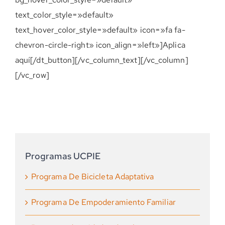
text_color_style=»default»
text_hover_color_style=»default» icon=»fa fa-
chevron-circle-right» icon_align=»left»]Aplica
aquí[/dt_button][/vc_column_text][/vc_column]
[/vc_row]
Programas UCPIE
Programa De Bicicleta Adaptativa
Programa De Empoderamiento Familiar