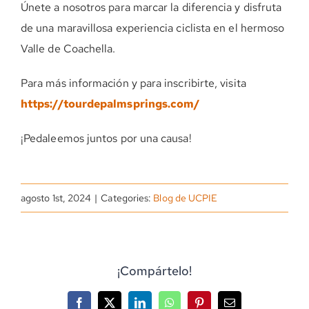
Únete a nosotros para marcar la diferencia y disfruta
de una maravillosa experiencia ciclista en el hermoso
Valle de Coachella.
Para más información y para inscribirte, visita
https://tourdepalmsprings.com/
¡Pedaleemos juntos por una causa!
agosto 1st, 2024
|
Categories:
Blog de UCPIE
¡Compártelo!
Facebook
X
LinkedIn
WhatsApp
Pinterest
Correo