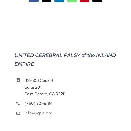
electrónico
UNITED CEREBRAL PALSY of the INLAND
EMPIRE
42-600 Cook St.
Suite 201
Palm Desert, CA 92211
(760) 321-8184
info@ucpie.org