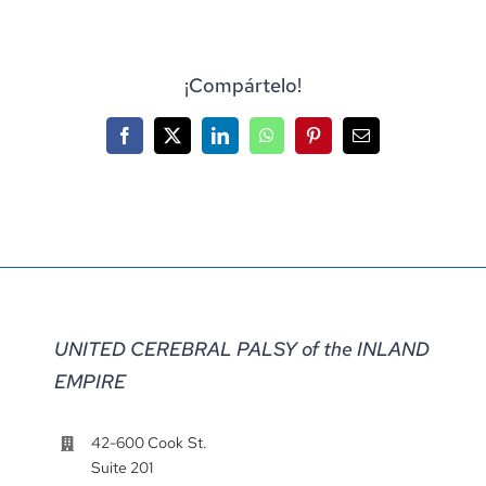
¡Compártelo!
Facebook
X
LinkedIn
WhatsApp
Pinterest
Correo
electrónico
UNITED CEREBRAL PALSY of the INLAND
EMPIRE
42-600 Cook St.
Suite 201